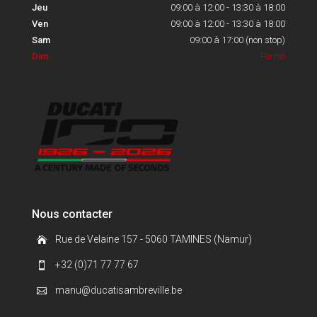
Jeu
09:00 à 12:00 - 13:30 à 18:00
Ven
09:00 à 12:00 - 13:30 à 18:00
Sam
09:00 à 17:00 (non stop)
Dim
Fermé
Nous contacter
Rue de Velaine 157 - 5060 TAMINES (Namur)

+32 (0)71 77 77 67

manu@ducatisambreville.be
