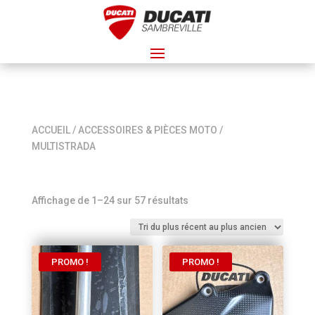
ACCUEIL
/
ACCESSOIRES & PIÈCES MOTO
/
MULTISTRADA
Trié
Affichage de 1–24 sur 57 résultats
du
plus
récent
PROMO !
PROMO !
au
plus
ancien