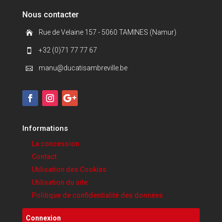
Nous contacter
Rue de Velaine 157 - 5060 TAMINES (Namur)

+32 (0)71 77 77 67

manu@ducatisambreville.be

Informations
La concession
Contact
Utilisation des Cookies
Utilisation du site
Politique de confidentialité des données
Connexion