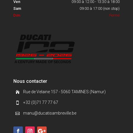
Ven
09:00 à 12:00 - 13:30 à 18:00
Sam
09:00 à 17:00 (non stop)
Dim
Fermé
Nous contacter
Rue de Velaine 157 - 5060 TAMINES (Namur)

+32 (0)71 77 77 67

manu@ducatisambreville.be
