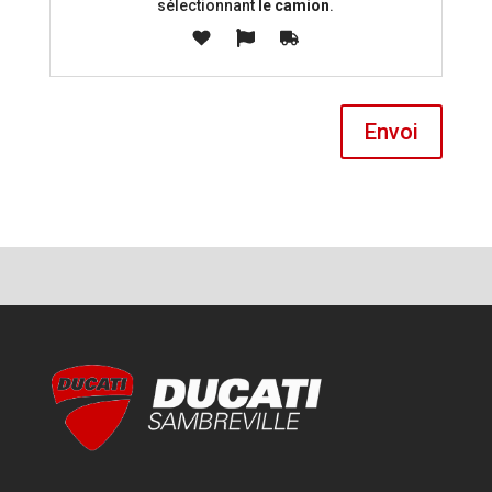
sélectionnant
le camion
.
Envoi