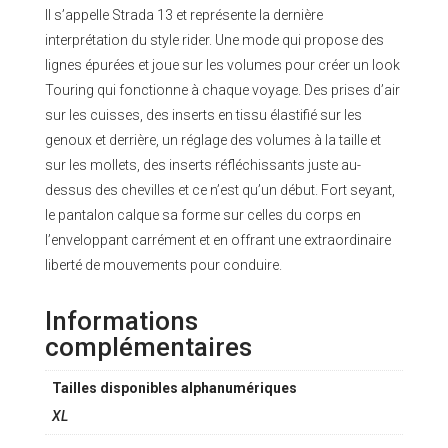
Il s’appelle Strada 13 et représente la dernière
interprétation du style rider. Une mode qui propose des
lignes épurées et joue sur les volumes pour créer un look
Touring qui fonctionne à chaque voyage. Des prises d’air
sur les cuisses, des inserts en tissu élastifié sur les
genoux et derrière, un réglage des volumes à la taille et
sur les mollets, des inserts réfléchissants juste au-
dessus des chevilles et ce n’est qu’un début. Fort seyant,
le pantalon calque sa forme sur celles du corps en
l’enveloppant carrément et en offrant une extraordinaire
liberté de mouvements pour conduire.
Informations
complémentaires
Tailles disponibles alphanumériques
XL