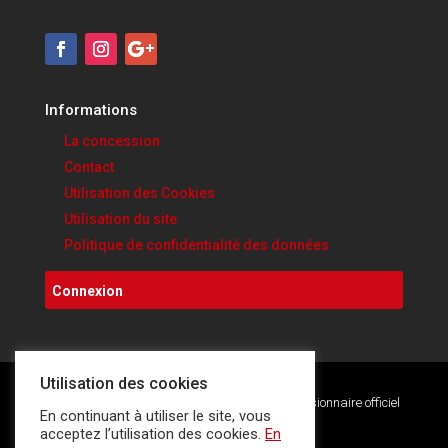
Informations
La concession
Contact
Utilisation des Cookies
Utilisation du site
Politique de confidentialité des données
Connexion
Utilisation des cookies
Copyright © 2020. Ducati Sambreville • Concessionnaire officiel
En continuant à utiliser le site, vous
Ducati & Scrambler.
acceptez l’utilisation des cookies.
En