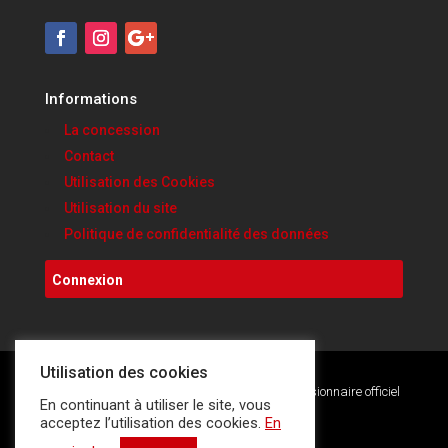
Informations
La concession
Contact
Utilisation des Cookies
Utilisation du site
Politique de confidentialité des données
Connexion
Utilisation des cookies
Copyright © 2020. Ducati Sambreville • Concessionnaire officiel
En continuant à utiliser le site, vous
Ducati & Scrambler.
acceptez l’utilisation des cookies.
En