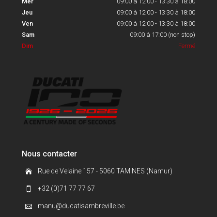
Mer
09:00 à 12:00 - 13:30 à 18:00
Jeu
09:00 à 12:00 - 13:30 à 18:00
Ven
09:00 à 12:00 - 13:30 à 18:00
Sam
09:00 à 17:00 (non stop)
Dim
Fermé
Nous contacter
Rue de Velaine 157 - 5060 TAMINES (Namur)

+32 (0)71 77 77 67

manu@ducatisambreville.be
