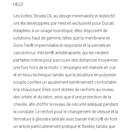
HELD
Les bottes Strada C4, au design minimaliste et distinctif,
ont été développées par Held en exclusivité pour Ducati.
Adaptées à un usage touristique, elles disposent de
solutions haut de gamme, telles que la membrane en
Gore-Tex® imperméable et respirante et la semelle en
caoutchouc Vibram® antidérapante, qui les rendent
parfaites même pour parcourir des distances moyennes
une fois hors de la moto. L’empeigne est réalisée en cuir
et en tissu technique, tandis que la doublure en polyester
souple confère un ajustement extrêmement confortable
à la chaussure. Elles sont dotées de renforts au niveau
des orteils et du talon, ainsi que d’une protection de la
cheville, afin d’offrir le niveau de sécurité adéquat pendant
la conduite. Le renfort pour le changement de vitesse et la
fermeture à glissière latérale avec bande Velcro® en font
un article particulièrement pratique et flexible, tandis que