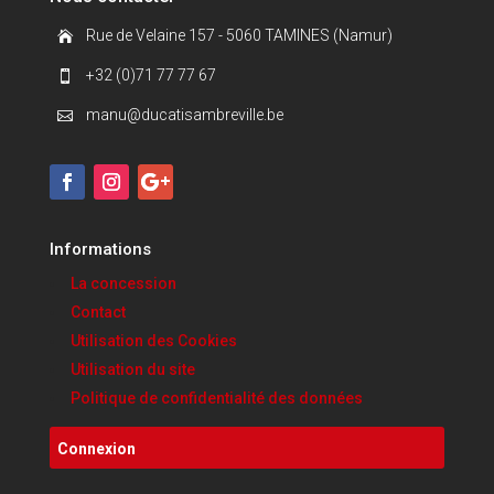
Rue de Velaine 157 - 5060 TAMINES (Namur)

+32 (0)71 77 77 67

manu@ducatisambreville.be

Informations
La concession
Contact
Utilisation des Cookies
Utilisation du site
Politique de confidentialité des données
Connexion