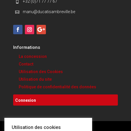
+32 (0)71 77 77 67

manu@ducatisambreville.be

Informations
La concession
Contact
Utilisation des Cookies
Utilisation du site
Politique de confidentialité des données
Connexion
Utilisation des cookies