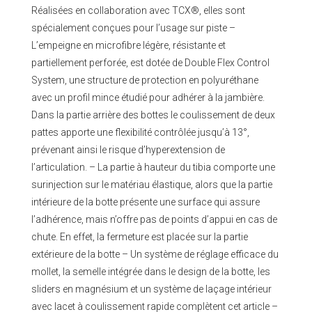
Réalisées en collaboration avec TCX®, elles sont
spécialement conçues pour l’usage sur piste –
L’empeigne en microfibre légère, résistante et
partiellement perforée, est dotée de Double Flex Control
System, une structure de protection en polyuréthane
avec un profil mince étudié pour adhérer à la jambière.
Dans la partie arrière des bottes le coulissement de deux
pattes apporte une flexibilité contrôlée jusqu’à 13°,
prévenant ainsi le risque d’hyperextension de
l’articulation. – La partie à hauteur du tibia comporte une
surinjection sur le matériau élastique, alors que la partie
intérieure de la botte présente une surface qui assure
l’adhérence, mais n’offre pas de points d’appui en cas de
chute. En effet, la fermeture est placée sur la partie
extérieure de la botte – Un système de réglage efficace du
mollet, la semelle intégrée dans le design de la botte, les
sliders en magnésium et un système de laçage intérieur
avec lacet à coulissement rapide complètent cet article –