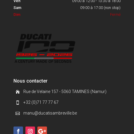
Ven
09:00 à 12:00 - 13:30 à 18:00
Sam
09:00 à 17:00 (non stop)
Dim
Fermé
Nous contacter
Rue de Velaine 157 - 5060 TAMINES (Namur)

+32 (0)71 77 77 67

manu@ducatisambreville.be
